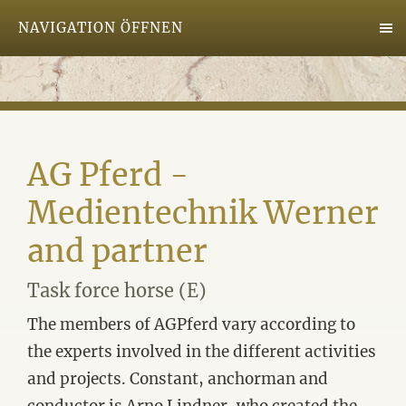
NAVIGATION ÖFFNEN
AG Pferd -
Medientechnik Werner
and partner
Task force horse (E)
The members of AGPferd vary according to
the experts involved in the different activities
and projects. Constant, anchorman and