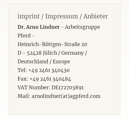
imprint / Impressum / Anbieter
Dr. Arno Lindner
- Arbeitsgruppe
Pferd -
Heinrich-Röttgen-Straße 20
D - 52428 Jülich / Germany /
Deutschland / Europe
Tel: +49 2461 340430
Fax: +49 2461 340484
VAT Number: DE172703891
Mail: arnolindner(at)agpferd.com