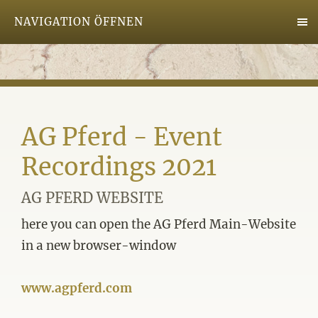
NAVIGATION ÖFFNEN
AG Pferd - Event
Recordings 2021
AG PFERD WEBSITE
here you can open the AG Pferd Main-Website
in a new browser-window
www.agpferd.com